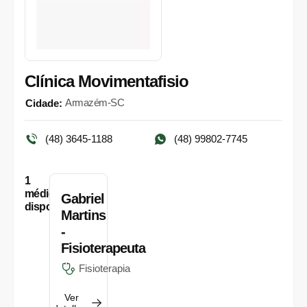
Clínica Movimentafisio
Armazém-SC
Cidade:
(48) 3645-1188
(48) 99802-7745
1
médicos
Gabriel
disponíveis
Martins
-
Fisioterapeuta
Fisioterapia
Ver