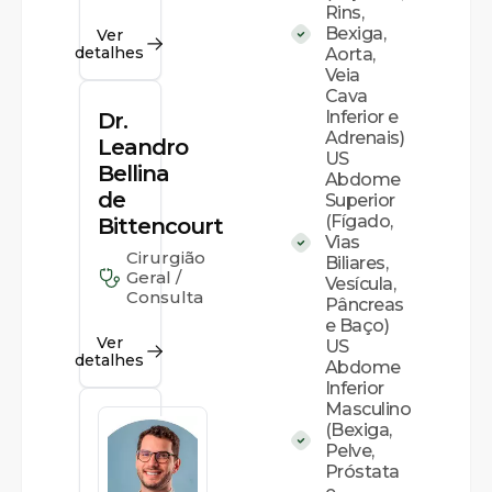
Rins,
Bexiga,
Ver
detalhes
Aorta,
Veia
Cava
Inferior e
Dr.
Adrenais)
Leandro
US
Bellina
Abdome
de
Superior
(Fígado,
Bittencourt
Vias
Cirurgião
Biliares,
Geral /
Vesícula,
Consulta
Pâncreas
e Baço)
Ver
US
detalhes
Abdome
Inferior
Masculino
(Bexiga,
Pelve,
Próstata