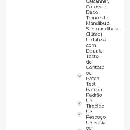
Calcanhar,
Cotovelo,
Dedo,
Tornozelo,
Mandíbula,
Submandíbula,
Glúteo)
Unilateral
com
Doppler
Teste
de
Contato
ou
Patch
Test
Bateria
Padrão
US
Tireóide
US
Pescoço
US Bacia
ou