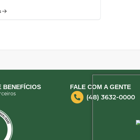
s
 BENEFÍCIOS
FALE COM A GENTE
ceiros
(48) 3632-0000