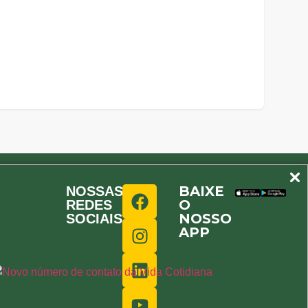
BAIXE
NOSSAS
O
REDES
NOSSO
SOCIAIS
APP