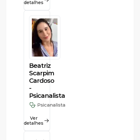
detalhes
Beatriz
Scarpim
Cardoso
-
Psicanalista
Psicanalista
Ver
detalhes