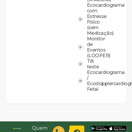
Ecocardiograma
com
Estresse
Físico
(sem
Medicação)
Monitor
de
Eventos
(LOOPER)
Tilt
teste
Ecocardiograma
/
Ecodopplercardiog
Fetal
Quem
(48)