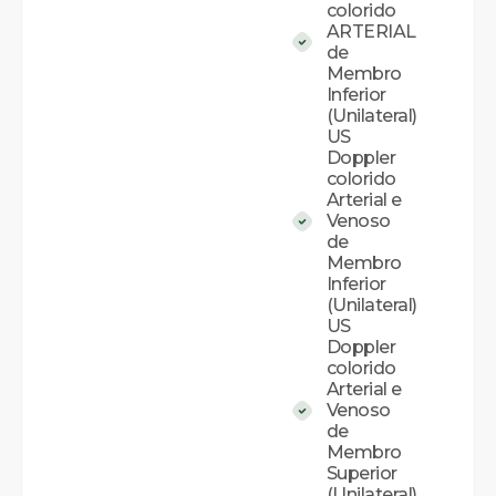
colorido
ARTERIAL
de
Membro
Inferior
(Unilateral)
US
Doppler
colorido
Arterial e
Venoso
de
Membro
Inferior
(Unilateral)
US
Doppler
colorido
Arterial e
Venoso
de
Membro
Superior
(Unilateral)