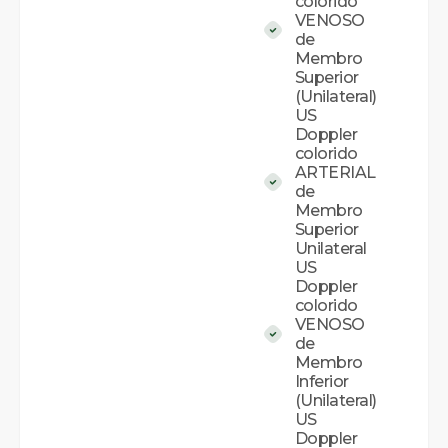
colorido
VENOSO
de
Membro
Superior
(Unilateral)
US
Doppler
colorido
ARTERIAL
de
Membro
Superior
Unilateral
US
Doppler
colorido
VENOSO
de
Membro
Inferior
(Unilateral)
US
Doppler