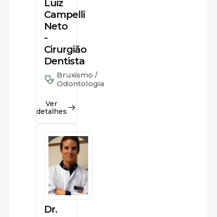
Luiz
Campelli
Neto
-
Cirurgião
Dentista
Bruxismo /
Odontologia
Ver
detalhes
Dr.