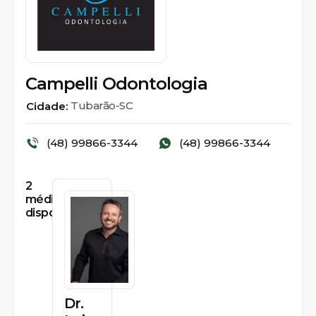
Campelli Odontologia
Tubarão-SC
Cidade:
(48) 99866-3344
(48) 99866-3344
2
médicos
disponíveis
Dr.