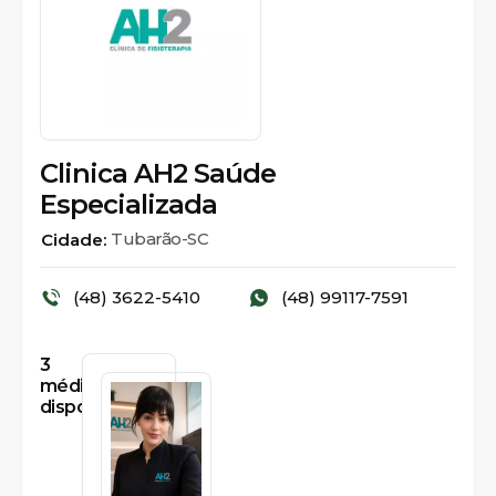
Clinica AH2 Saúde
Especializada
Tubarão-SC
Cidade:
(48) 3622-5410
(48) 99117-7591
3
médicos
disponíveis