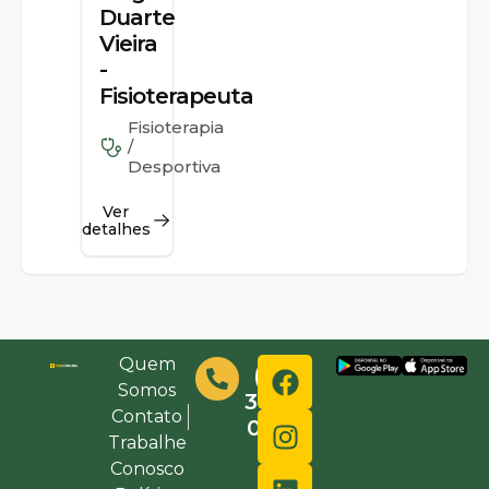
Duarte
Vieira
-
Fisioterapeuta
Fisioterapia
/
Desportiva
Ver
detalhes
Quem
(48)
Somos
3632-
Contato
0000
Trabalhe
Conosco