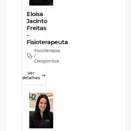
Eloisa
Jacinto
Freitas
-
Fisioterapeuta
Fisioterapia
/
Desportiva
Ver
detalhes