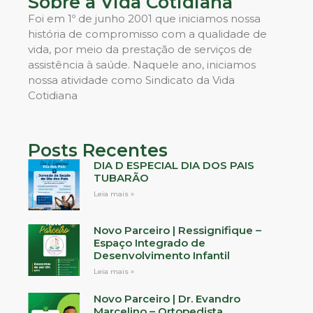
Sobre a Vida Cotidiana
Foi em 1º de junho 2001 que iniciamos nossa
história de compromisso com a qualidade de
vida, por meio da prestação de serviços de
assistência à saúde. Naquele ano, iniciamos
nossa atividade como Sindicato da Vida
Cotidiana
Posts Recentes
DIA D ESPECIAL DIA DOS PAIS
TUBARÃO
Leia mais »
Novo Parceiro | Ressignifique –
Espaço Integrado de
Desenvolvimento Infantil
Leia mais »
Novo Parceiro | Dr. Evandro
Marcelino – Ortopedista