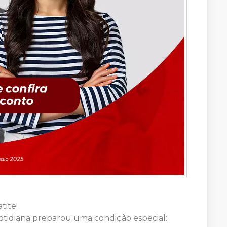
tite!
 Cotidiana preparou uma condição especial: