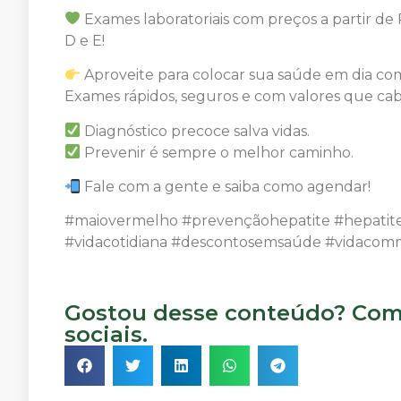
Exames laboratoriais com preços a partir de 
D e E!
Aproveite para colocar sua saúde em dia co
Exames rápidos, seguros e com valores que ca
Diagnóstico precoce salva vidas.
Prevenir é sempre o melhor caminho.
Fale com a gente e saiba como agendar!
#maiovermelho #prevençãohepatite #hepatite 
#vidacotidiana #descontosemsaúde #vidacom
Gostou desse conteúdo? Comp
sociais.