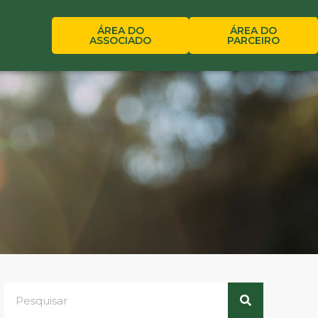
ÁREA DO
ÁREA DO
ASSOCIADO
PARCEIRO