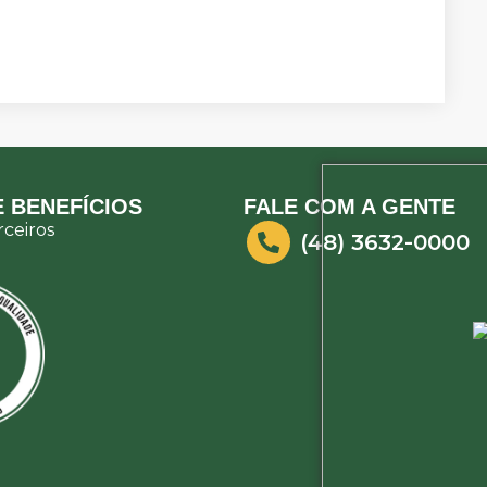
 BENEFÍCIOS
FALE COM A GENTE
ceiros
(48) 3632-0000