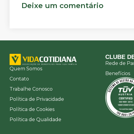
Deixe um comentário
CLUBE DE
Rede de Par
Quem Somos
Benefícios
Contato
Trabalhe Conosco
Política de Privacidade
Política de Cookies
Política de Qualidade