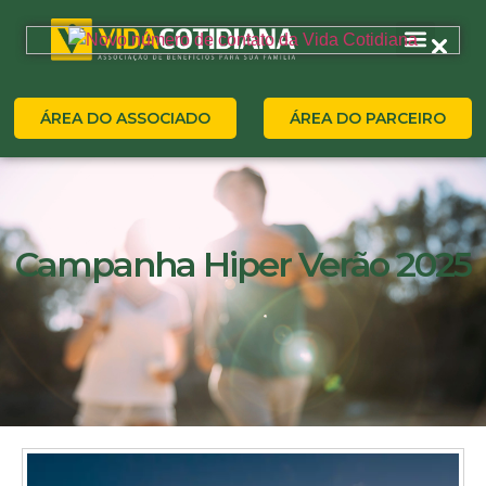
ÁREA DO ASSOCIADO
ÁREA DO PARCEIRO
Campanha Hiper Verão 2025