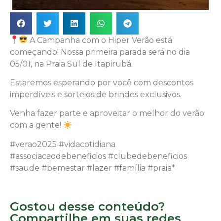
A Campanha com o Hiper Verão está
começando! Nossa primeira parada será no dia
05/01, na Praia Sul de Itapirubá.
Estaremos esperando por você com descontos
imperdíveis e sorteios de brindes exclusivos.
Venha fazer parte e aproveitar o melhor do verão
com a gente!
#verao2025 #vidacotidiana
#associacaodebeneficios #clubedebeneficios
#saude #bemestar #lazer #família #praia*
Gostou desse conteúdo?
Compartilhe em suas redes