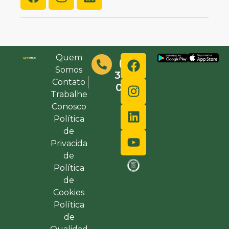
Quem
(48)
Somos
3632-
Contato
0000
Trabalhe
Conosco
Política
de
Privacida
de
Política
de
Cookies
Política
de