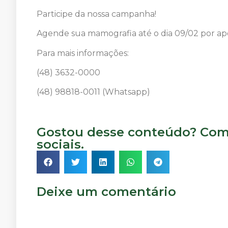
Participe da nossa campanha!
Agende sua mamografia até o dia 09/02 por ap
Para mais informações:
(48) 3632-0000
(48) 98818-0011 (Whatsapp)
Gostou desse conteúdo? Comp
sociais.
Deixe um comentário