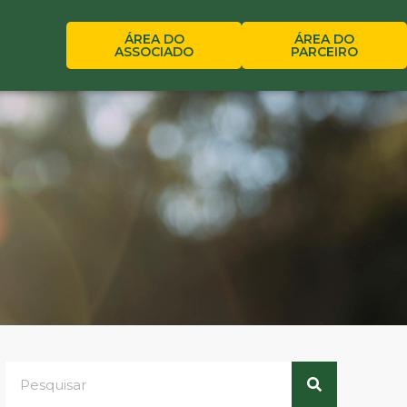
ÁREA DO
ÁREA DO
ASSOCIADO
PARCEIRO