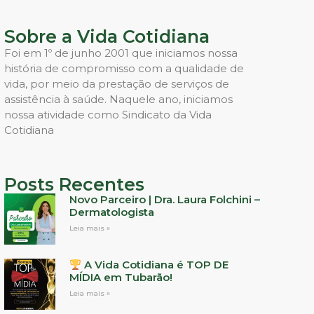
Sobre a Vida Cotidiana
Foi em 1º de junho 2001 que iniciamos nossa
história de compromisso com a qualidade de
vida, por meio da prestação de serviços de
assistência à saúde. Naquele ano, iniciamos
nossa atividade como Sindicato da Vida
Cotidiana
Posts Recentes
Novo Parceiro | Dra. Laura Folchini –
Dermatologista
Leia mais »
A Vida Cotidiana é TOP DE
MÍDIA em Tubarão!
Leia mais »