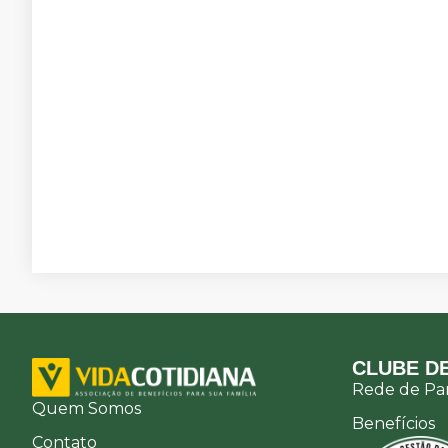
CLUBE DE
Rede de Par
Quem Somos
Benefícios
Contato