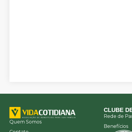
CLUBE DE
Rede de Par
Quem Somos
Benefícios
Contato