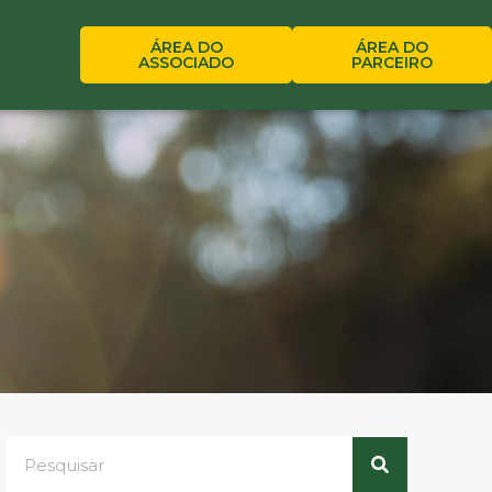
ÁREA DO
ÁREA DO
ASSOCIADO
PARCEIRO