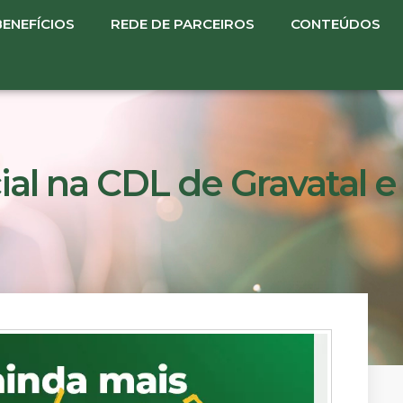
BENEFÍCIOS
REDE DE PARCEIROS
CONTEÚDOS
al na CDL de Gravatal e