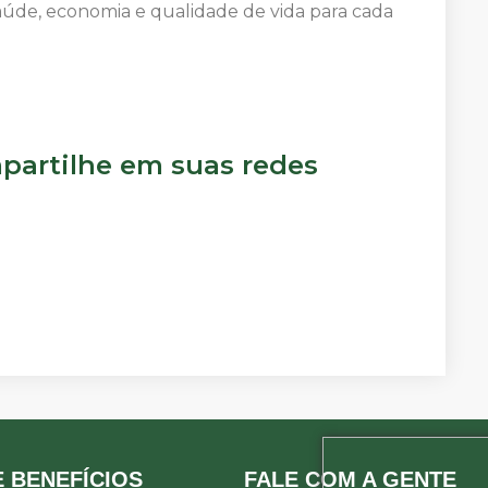
aúde, economia e qualidade de vida para cada
artilhe em suas redes
 BENEFÍCIOS
FALE COM A GENTE