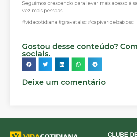
Seguimos crescendo para levar mais acesso à s
vez mais pessoas.
#vidacotidiana #gravatalsc #capivaridebaixosc
Gostou desse conteúdo? Comp
sociais.
Deixe um comentário
CLUBE DE