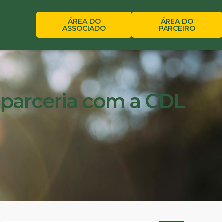
ÁREA DO
ÁREA DO
ASSOCIADO
PARCEIRO
 parceria com a CDL