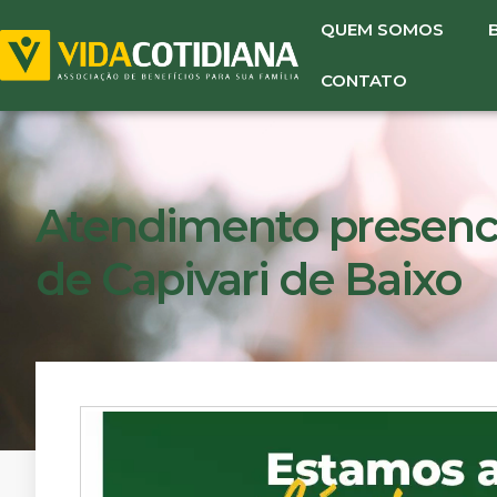
QUEM SOMOS
CONTATO
Atendimento presenci
de Capivari de Baixo