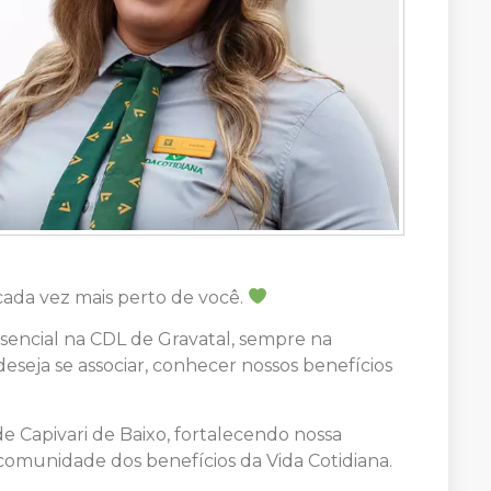
cada vez mais perto de você.
esencial na CDL de Gravatal, sempre na
seja se associar, conhecer nossos benefícios
e Capivari de Baixo, fortalecendo nossa
comunidade dos benefícios da Vida Cotidiana.