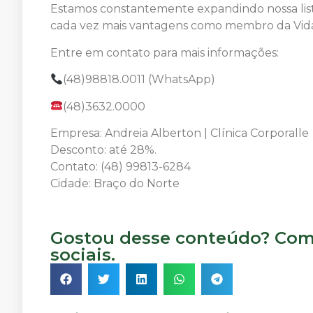
Estamos constantemente expandindo nossa list
cada vez mais vantagens como membro da Vida
Entre em contato para mais informações:
(48)98818.0011 (WhatsApp)
(48)3632.0000
Empresa: Andreia Alberton | Clínica Corporalle
Desconto: até 28%.
Contato: (48) 99813-6284
Cidade: Braço do Norte
Gostou desse conteúdo? Comp
sociais.