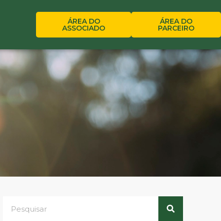
ÁREA DO
ÁREA DO
ASSOCIADO
PARCEIRO