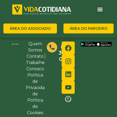
ÁREA DO ASSOCIADO
ÁREA DO PARCEIRO
Quem
(48)
Somos
3632-
Contato
0000
Trabalhe
Conosco
Política
de
Privacida
de
Política
de
Cookies