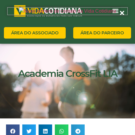
ÁREA DO ASSOCIADO
ÁREA DO PARCEIRO
Academia CrossFit LIA