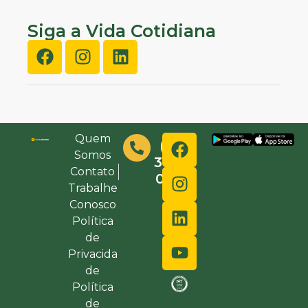
Siga a Vida Cotidiana
Quem
(48)
Somos
3632-
Contato
0000
Trabalhe
Conosco
Política
de
Privacida
de
Política
de