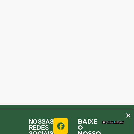
BAIXE
NOSSAS
O
REDES
NOSSO
SOCIAIS