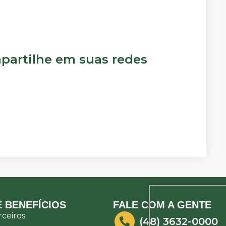
artilhe em suas redes
 BENEFÍCIOS
FALE COM A GENTE
ceiros
(48) 3632-0000