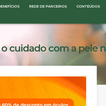
BENEFÍCIOS
REDE DE PARCEIROS
CONTEÚDOS
o cuidado com a pele n