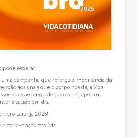
o pode esperar
e, uma campanha que reforça a importância da
tenção aos sinais que o corpo nos dá, a Vida
associados ao longo de todo o mês, porque
anter a saúde em dia.
zembro Laranja 2025!
ele #prevenção #saúde