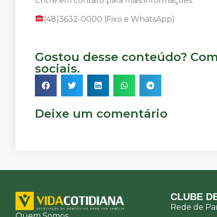
Entre em contato para mais informações:
(48)3632-0000 (Fixo e WhatsApp)
Gostou desse conteúdo? Comp
sociais.
Deixe um comentário
CLUBE DE
Rede de Par
Quem Somos