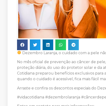
Dezembro Laranja, o cuidado com a pele nã
No mês oficial de prevenção ao câncer de pel
proteção diária, do uso do protetor solar e da a
Cotidiana preparou benefícios exclusivos para 
quando o cuidado é acessível, fica mais fácil m
Arraste e confira os descontos especiais do De
#vidacotidiana #dezembrolaranja #câncerdep