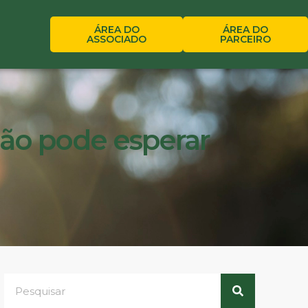
ÁREA DO
ÁREA DO
ASSOCIADO
PARCEIRO
ão pode esperar